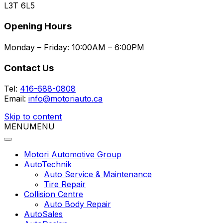
L3T 6L5
Opening Hours
Monday – Friday:
10:00AM – 6:00PM
Contact Us
Tel:
416-688-0808
Email:
info@motoriauto.ca
Skip to content
MENU
MENU
Motori Automotive Group
AutoTechnik
Auto Service & Maintenance
Tire Repair
Collision Centre
Auto Body Repair
AutoSales