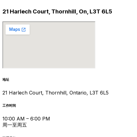
21 Harlech Court, Thornhill, On, L3T 6L5
地址
21 Harlech Court, Thornhill, Ontario, L3T 6L5
工作时间
10:00 AM – 6:00 PM
周一至周五